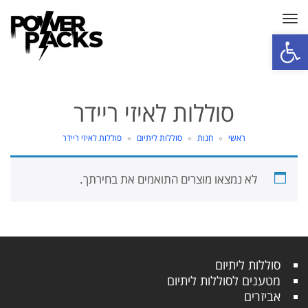
תפריט
פתח סרגל נגישות
סוללות לאיזי ריידר
ראשי
»
חנות
»
סוללות ליתיום
»
סוללות לאיזי ריידר
לא נמצאו מוצרים התואמים את בחירתך.
סוללות ליתיום
מטענים לסוללות ליתיום
אביזרים