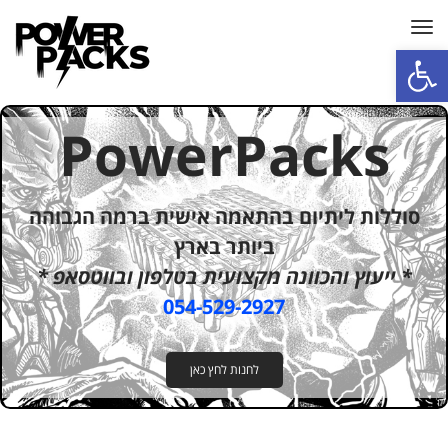
תפריט
פתח סרגל נגישות
PowerPacks
סוללות ליתיום בהתאמה אישית ברמה הגבוהה
ביותר בארץ
* ייעוץ והכוונה מקצועית בטלפון ובווטסאפ *
054-529-2927
לחנות לחץ כאן