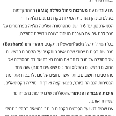
אנו עובדים עם
מערכות ניהול סוללה (BMS)
מהמתקדמות
בעולם וביניהן מערכות הכוללות בקרת נתונים מלאה דרך
הסמארטפון, עד 6 חיישני טמפרטורה ושליטה מלאה בפרמטרים על
מנת להתאים את מערכת הניהול בצורה מדוייקת לסוללה.
בכל הסוללות של PowerPacks מותקנים
מפזרי זרם (Busbars)
מנחושת בפיתוח ייחודי שלנו אשר מותקנים על הקטבים הראשיים
של הסוללה על מנת לנתב את הזרם בצורה אחידה מהסוללה אל
החוטים הראשיים (הפלוס והמינוס שיוצאים ממנה) שזה אחד
מהרכיבים החשובים ביותר אשר נחוצים על מנת להבטיח את רמת
הבטיחות הגבוהה ביותר, ביצועי קצה ואורך חיי סוללה מקסימאלים.
איכות העבודה והגימור
שהסוללות שלנו ידועות בהם זה מה
שמייחד אותנו.
אנו שמים דגש על הפרטים הקטנים ביותר ונמצאים בתהליך תמידי