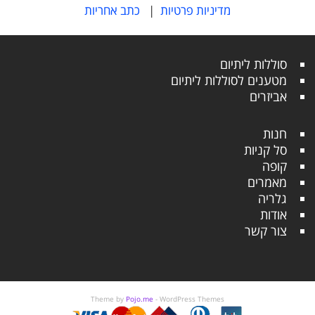
מדיניות פרטיות
|
כתב אחריות
סוללות ליתיום
מטענים לסוללות ליתיום
אביזרים
חנות
סל קניות
קופה
מאמרים
גלריה
אודות
צור קשר
Theme by
Pojo.me
- WordPress Themes