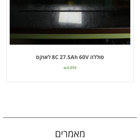
סוללה 8C 27.5Ah 60V לאוקס
₪
4,950
מאמרים