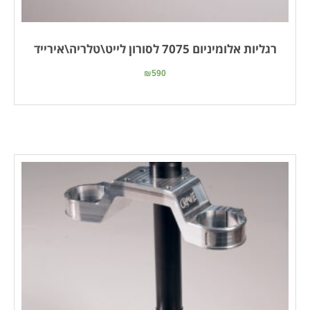
רגליות אלומיניום 7075 לסורון לייט\טלריה\אירייד
₪
590