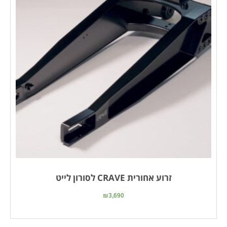
זרוע אחורית CRAVE לסורון לייט
₪
3,690