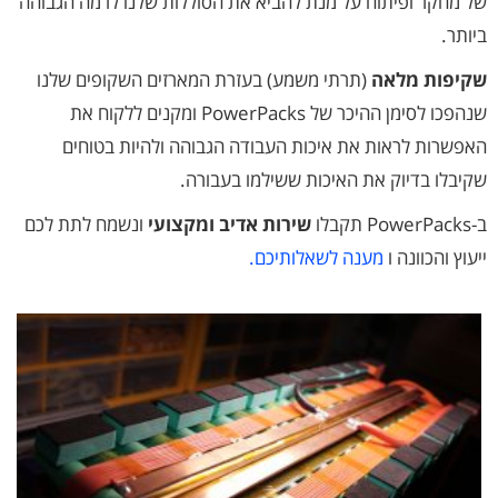
של מחקר ופיתוח על מנת להביא את הסוללות שלנו לרמה הגבוהה
ביותר.
שקיפות מלאה
(תרתי משמע) בעזרת המארזים השקופים שלנו
שנהפכו לסימן ההיכר של PowerPacks ומקנים ללקוח את
האפשרות לראות את איכות העבודה הגבוהה ולהיות בטוחים
שקיבלו בדיוק את האיכות ששילמו בעבורה.
ב-PowerPacks תקבלו
שירות אדיב ומקצועי
ונשמח לתת לכם
ייעוץ והכוונה ו
מענה לשאלותיכם.