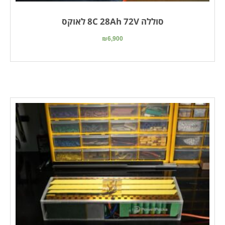
סוללה 8C 28Ah 72V לאוקס
₪
6,900