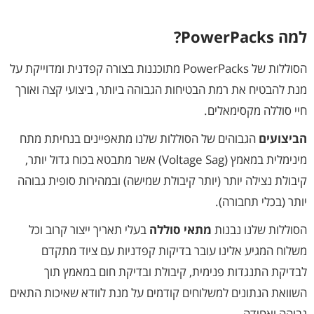
למה PowerPacks?
הסוללות של PowerPacks מתוכננות בצורה קפדנית ומדוייקת על
מנת להבטיח את רמת הבטיחות הגבוהה ביותר, ביצועי קצה ואורך
חיי סוללה מקסימאלים.
הביצועים
הגבוהים של הסוללות שלנו מתאפיינים בנחיתת מתח
מינימלית במאמץ (Voltage Sag) אשר מתבטא בכוח גדול יותר,
קיבולת נצילה יותר (יותר קיבולת שמישה) ובמהירות סופית גבוהה
יותר (בכלי תחבורה).
הסוללות שלנו נבנות
מתאי סוללה
בעלי תאריך ייצור קרוב וכל
משלוח המגיע אלינו עובר בדיקות קפדניות עם ציוד מתקדם
לבדיקת התנגדות פנימית, קיבולת ובדיקת חום במאמץ תוך
השוואת הנתונים למשלוחים קודמים על מנת לוודא שאיכות התאים
גבוהה ואחידה.