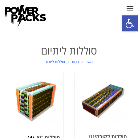
תפריט
פתח סרגל נגישות
סוללות ליתיום
ראשי
»
חנות
»
סוללות ליתיום
סוללות לקורקינט
סוללות 8C
(4)