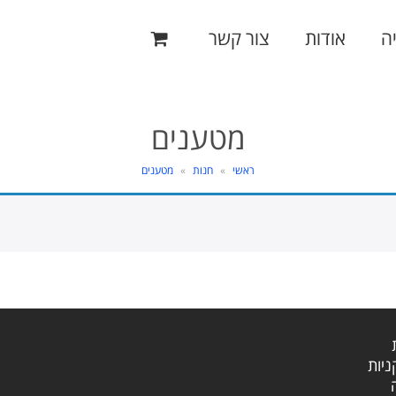
ה
אודות
צור קשר
מטענים
ראשי
»
חנות
»
מטענים
ניות