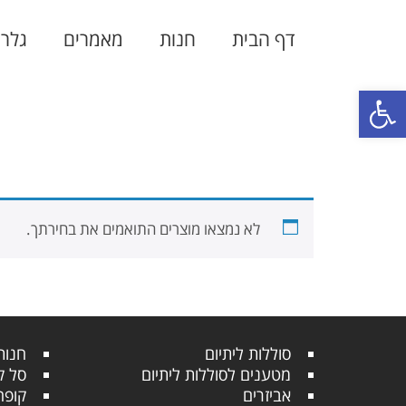
דף הבית
חנות
מאמרים
גלרי
פתח סרגל נגישות
לא נמצאו מוצרים התואמים את בחירתך.
סוללות ליתיום
חנות
מטענים לסוללות ליתיום
סל ק
אביזרים
קופה