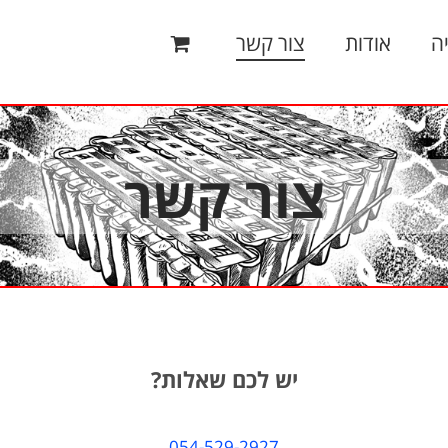
ה
אודות
צור קשר
צור קשר
יש לכם שאלות?
054-529-2927