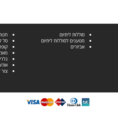
סוללות ליתיום
חנות
מטענים לסוללות ליתיום
סל ק
אביזרים
קופה
מאמר
גלרי
אודו
צור 